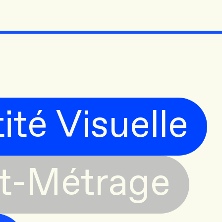
ité Visuelle
t-Métrage